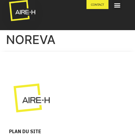
CONTACT
SAVOIR-FAIRE
NOREVA
PLAN DU SITE