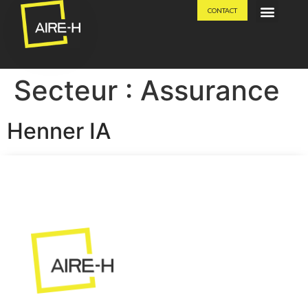
CONTACT
SAVOIR-FAIRE
Secteur :
Assurance
Henner IA